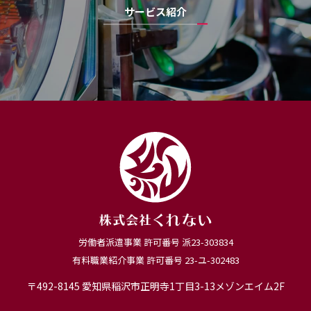
サービス紹介
労働者派遣事業 許可番号 派23-303834
有料職業紹介事業 許可番号 23-ユ-302483
〒492-8145
愛知県稲沢市正明寺1丁目3-13メゾンエイム2F