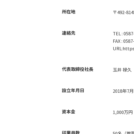
所在地
〒492-8
連絡先
TEL : 058
FAX : 0587
URL:http
代表取締役社長
玉井 禄久
設立年月日
2018年7
資本金
1,000万円
従業員数
50名（管