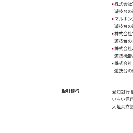
株式会社
遊技台の
マルホン
遊技台の
株式会社
遊技台の
株式会社A
遊技機部
株式会社
遊技台の
取引銀行
愛知銀行 
いちい信用
大垣共立銀