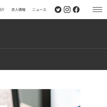
twitter
instagram
facebook
紹介
求人情報
ニュース
toggle
naviga