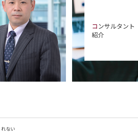
コ
ンサルタント
紹介
くれない