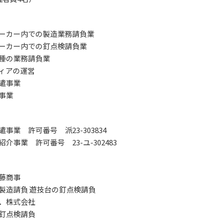
ーカー内での製造業務請負業
ーカー内での釘点検請負業
種の業務請負業
ィアの運営
遣事業
事業
事業 許可番号 派23-303834
介事業 許可番号 23-ユ-302483
藤商事
製造請負 遊技台の釘点検請負
．株式会社
釘点検請負