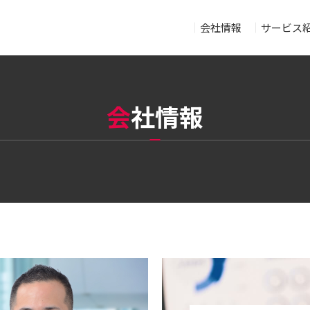
会社情報
サービス
会
社情報