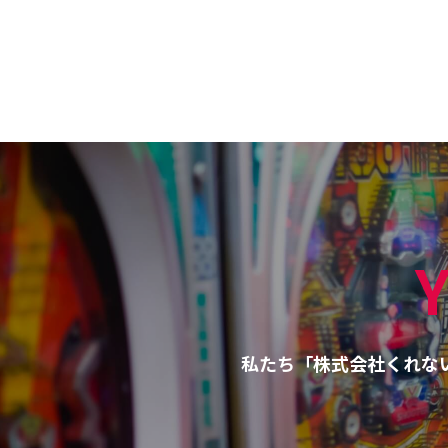
Y
私たち「株式会社くれな