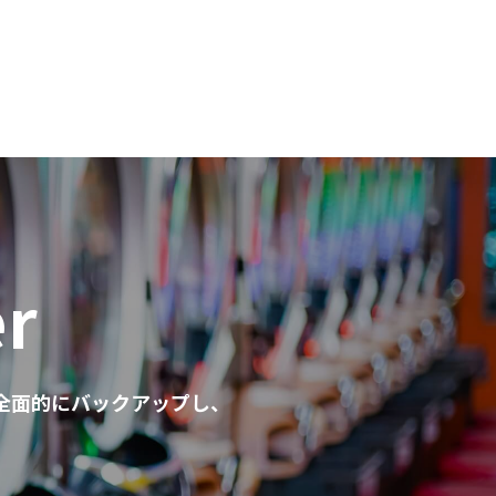
er
全面的にバックアップし、